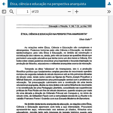
Ética, ciência e educação na perspectiva anarquista