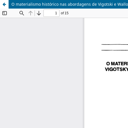
O materialismo histórico nas abordagens de Vigotski e Wal