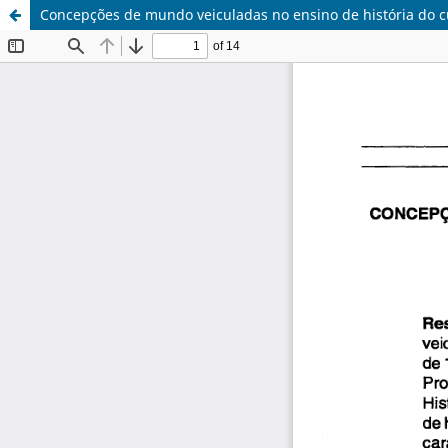
Concepções de mundo veiculadas no ensino de história do c