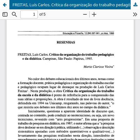
FREITAS, Luís Carlos. Crítica da organização do trabalho pedagógico e da didática. Campinas: SP, Papirus, 1995.