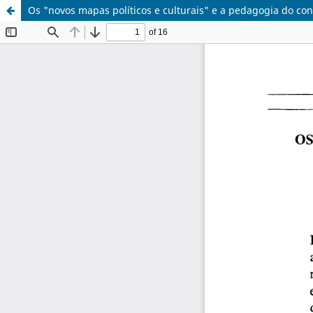
Os "novos mapas políticos e culturais" e a pedagogia do conf