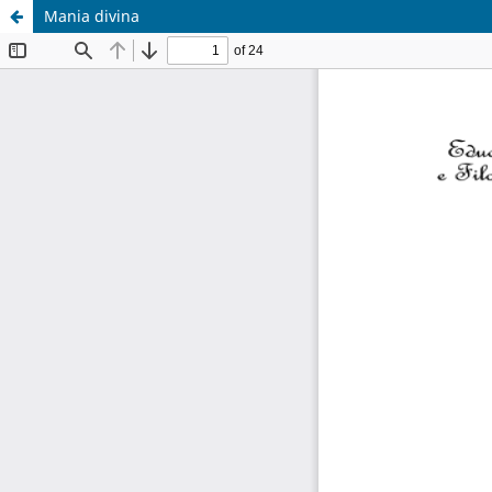
Mania divina