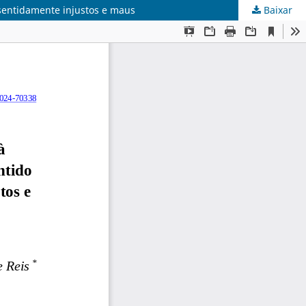
nsentidamente injustos e maus
Baixar