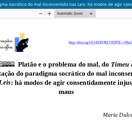
gma socrático do mal inconsentido nas Leis: há modos de agir co