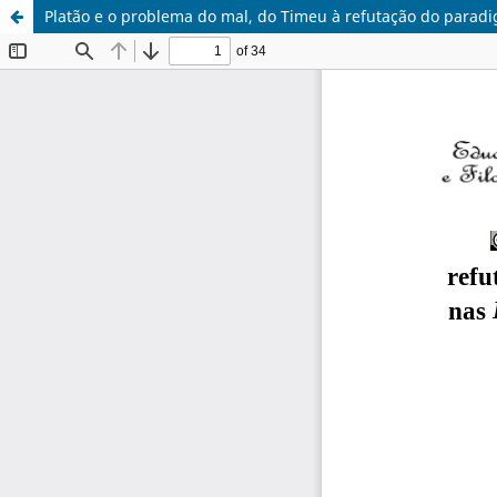
Platão e o problema do mal, do Timeu à refutação do paradi