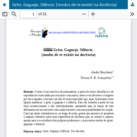
Grito. Gaguejo. Silêncio. (modos de re-existir na docência)