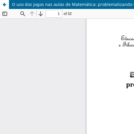
O uso dos jogos nas aulas de Matemática: problematizando