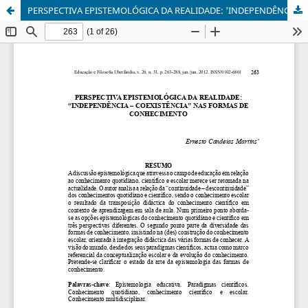
PERSPECTIVA EPISTEMOLÓGICA DA REALIDADE: 'INDEPENDÊNCIA - COEXISTÊNCIA' NAS FORMAS DE CONHECIMENTO