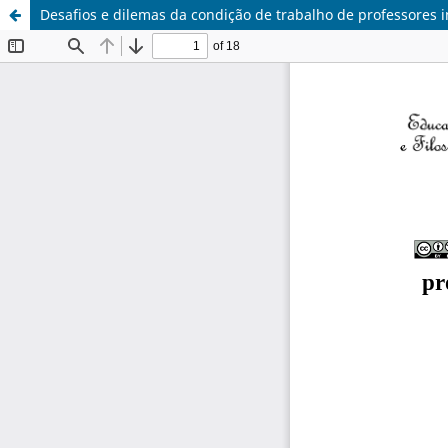
Desafios e dilemas da condição de trabalho de professores i