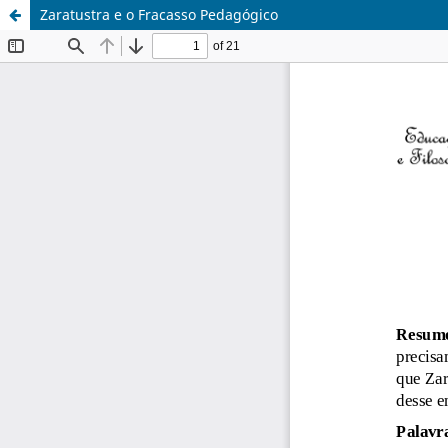
Zaratustra e o Fracasso Pedagógico