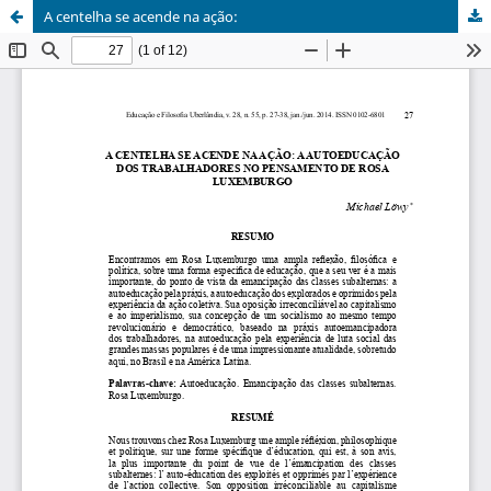
A centelha se acende na ação: