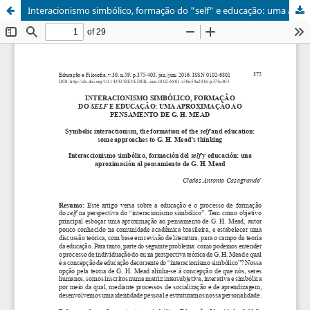
Interacionismo simbólico, formação do "self" e educação: uma aproximação ao pensamento de G. H. Mead