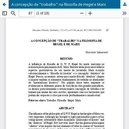
A concepção de "trabalho" na filosofia de Hegel e Marx