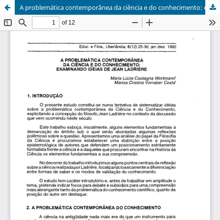
A problemática contemporânea da ciência e do conhecimento: examinando idéias de Jean Ladrière