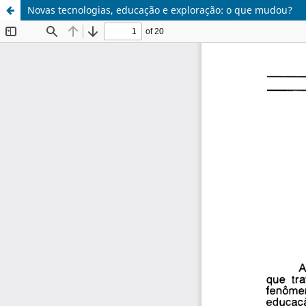
Novas tecnologias, educação e exploração: o que mudou?