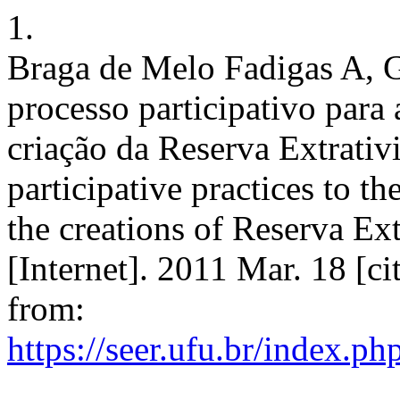
1.
Braga de Melo Fadigas A, 
processo participativo para
criação da Reserva Extrativ
participative practices to t
the creations of Reserva E
[Internet]. 2011 Mar. 18 [c
from:
https://seer.ufu.br/index.p