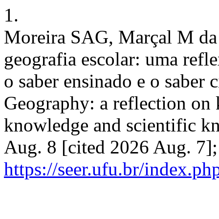
1.
Moreira SAG, Marçal M da 
geografia escolar: uma refle
o saber ensinado e o saber c
Geography: a reflection on 
knowledge and scientific k
Aug. 8 [cited 2026 Aug. 7];
https://seer.ufu.br/index.p