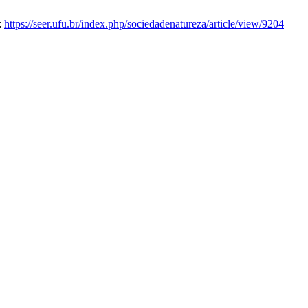
:
https://seer.ufu.br/index.php/sociedadenatureza/article/view/9204