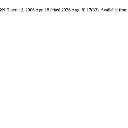
N [Internet]. 2006 Apr. 18 [cited 2026 Aug. 8];17(33). Available from