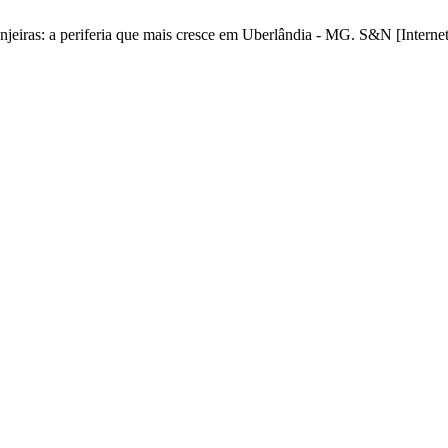
eiras: a periferia que mais cresce em Uberlândia - MG. S&N [Internet]