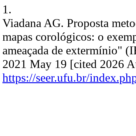
1.
Viadana AG. Proposta metod
mapas corológicos: o exemp
ameaçada de extermínio" (I
2021 May 19 [cited 2026 Au
https://seer.ufu.br/index.p