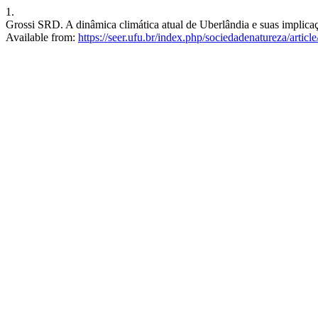
1.
Grossi SRD. A dinâmica climática atual de Uberlândia e suas implica
Available from:
https://seer.ufu.br/index.php/sociedadenatureza/artic