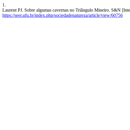
1.
Laurent PJ. Sobre algumas cavernas no Triângulo Mineiro. S&N [Inter
https://seer.ufu.br/index.php/sociedadenatureza/article/view/60756