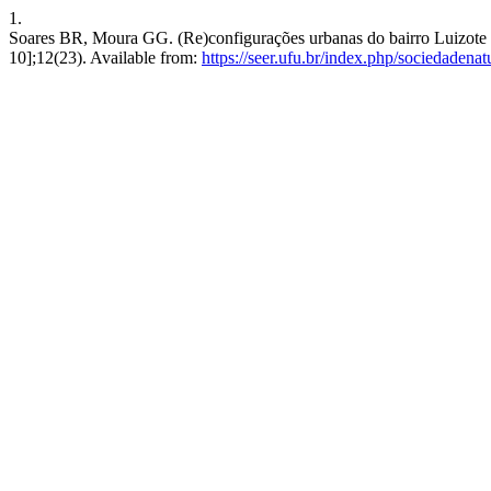
1.
Soares BR, Moura GG. (Re)configurações urbanas do bairro Luizote d
10];12(23). Available from:
https://seer.ufu.br/index.php/sociedadena