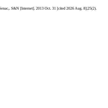
nac,. S&N [Internet]. 2013 Oct. 31 [cited 2026 Aug. 8];25(2).