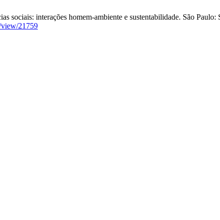
ociais: interações homem-ambiente e sustentabilidade. São Paulo: Se
le/view/21759