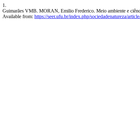
1.
Guimarães VMB. MORAN, Emilio Frederico. Meio ambiente e ciências s
Available from:
https://seer.ufu.br/index.php/sociedadenatureza/artic