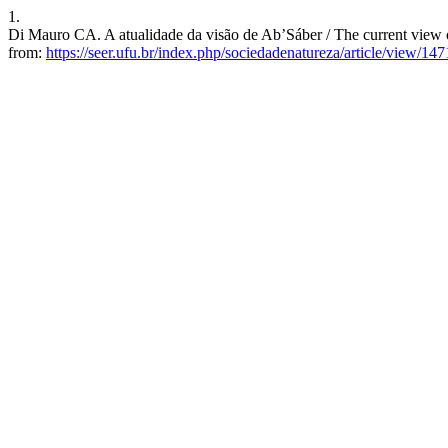
1.
Di Mauro CA. A atualidade da visão de Ab’Sáber / The current view o
from:
https://seer.ufu.br/index.php/sociedadenatureza/article/view/14