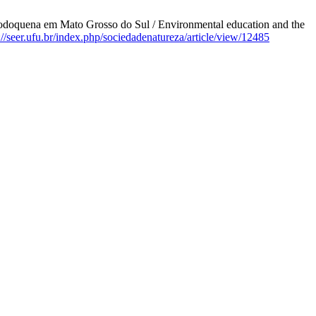
odoquena em Mato Grosso do Sul / Environmental education and the
://seer.ufu.br/index.php/sociedadenatureza/article/view/12485