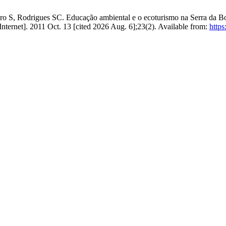
 S, Rodrigues SC. Educação ambiental e o ecoturismo na Serra da B
ternet]. 2011 Oct. 13 [cited 2026 Aug. 6];23(2). Available from:
https