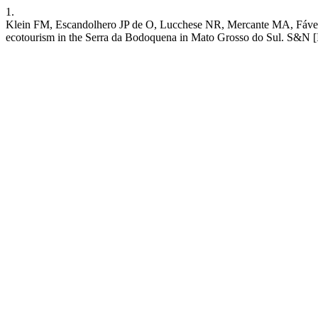
1.
Klein FM, Escandolhero JP de O, Lucchese NR, Mercante MA, Fávero
ecotourism in the Serra da Bodoquena in Mato Grosso do Sul. S&N [In