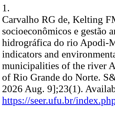
1.
Carvalho RG de, Kelting FM
socioeconômicos e gestão a
hidrográfica do rio Apodi
indicators and environment
municipalities of the river
of Rio Grande do Norte. S&N
2026 Aug. 9];23(1). Availab
https://seer.ufu.br/index.p