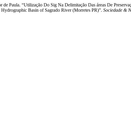
or de Paula. “Utilização Do Sig Na Delimitação Das áreas De Preserv
he Hydrographic Basin of Sagrado River (Morretes PR)”.
Sociedade & N