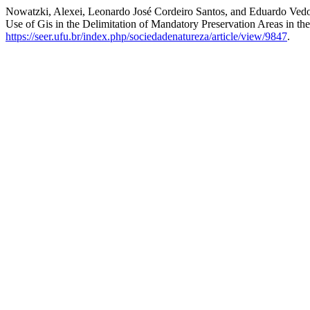
Nowatzki, Alexei, Leonardo José Cordeiro Santos, and Eduardo Ved
Use of Gis in the Delimitation of Mandatory Preservation Areas in t
https://seer.ufu.br/index.php/sociedadenatureza/article/view/9847
.