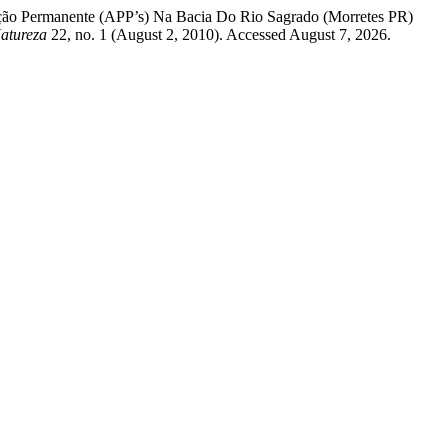
ação Permanente (APP’s) Na Bacia Do Rio Sagrado (Morretes PR)
atureza
22, no. 1 (August 2, 2010). Accessed August 7, 2026.