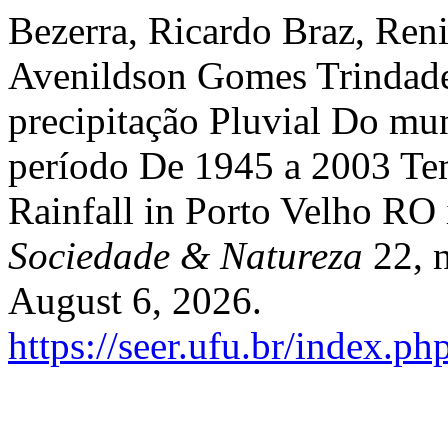
Bezerra, Ricardo Braz, Ren
Avenildson Gomes Trindade
precipitação Pluvial Do m
período De 1945 a 2003 Tem
Rainfall in Porto Velho RO 
Sociedade & Natureza
22, n
August 6, 2026.
https://seer.ufu.br/index.p