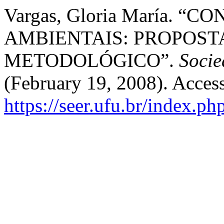
Vargas, Gloria María. “
AMBIENTAIS: PROPOST
METODOLÓGICO”.
Socie
(February 19, 2008). Acces
https://seer.ufu.br/index.p