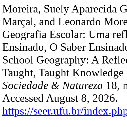
Moreira, Suely Aparecida G
Marçal, and Leonardo Morei
Geografia Escolar: Uma ref
Ensinado, O Saber Ensinado
School Geography: A Refle
Taught, Taught Knowledge 
Sociedade & Natureza
18, n
Accessed August 8, 2026.
https://seer.ufu.br/index.p