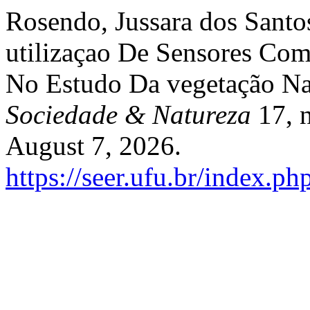
Rosendo, Jussara dos Santo
utilizaçao De Sensores Co
No Estudo Da vegetação Na
Sociedade & Natureza
17, n
August 7, 2026.
https://seer.ufu.br/index.p