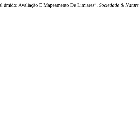
cal úmido: Avaliação E Mapeamento De Limiares”.
Sociedade & Nature