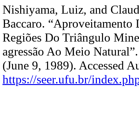
Nishiyama, Luiz, and Claud
Baccaro. “Aproveitamento 
Regiões Do Triângulo Mine
agressão Ao Meio Natural”
(June 9, 1989). Accessed A
https://seer.ufu.br/index.p