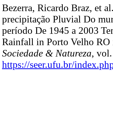
Bezerra, Ricardo Braz, et a
precipitação Pluvial Do m
período De 1945 a 2003 Tem
Rainfall in Porto Velho RO 
Sociedade & Natureza
, vol
https://seer.ufu.br/index.p