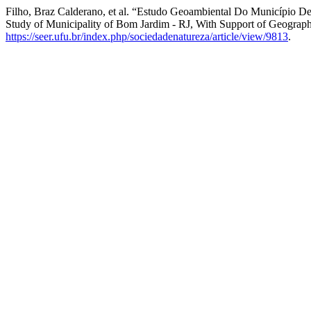
Filho, Braz Calderano, et al. “Estudo Geoambiental Do Município 
Study of Municipality of Bom Jardim - RJ, With Support of Geograph
https://seer.ufu.br/index.php/sociedadenatureza/article/view/9813
.