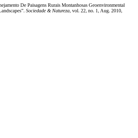
lanejamento De Paisagens Rurais Montanhosas Geoenvironmental
 Landscapes”.
Sociedade & Natureza
, vol. 22, no. 1, Aug. 2010,