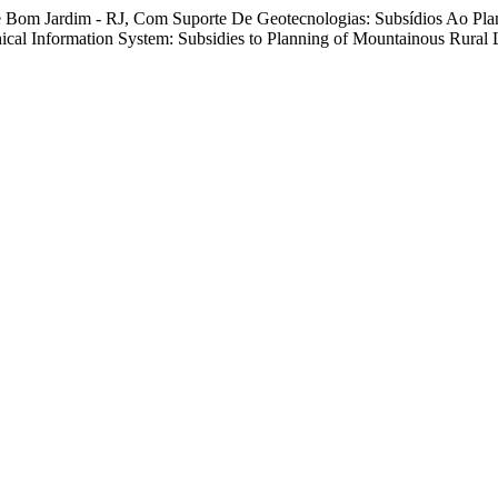
De Bom Jardim - RJ, Com Suporte De Geotecnologias: Subsídios Ao P
ical Information System: Subsidies to Planning of Mountainous Rural