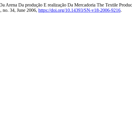
Da Arena Da produção E realização Da Mercadoria The Textile Product
8, no. 34, June 2006,
https://doi.org/10.14393/SN-v18-2006-9216
.