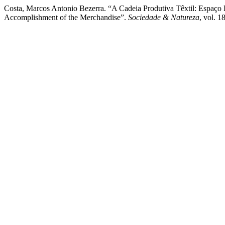
Costa, Marcos Antonio Bezerra. “A Cadeia Produtiva Têxtil: Espaço 
Accomplishment of the Merchandise”.
Sociedade & Natureza
, vol. 1