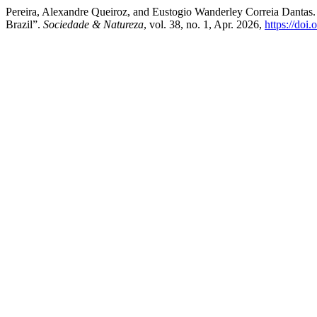
Pereira, Alexandre Queiroz, and Eustogio Wanderley Correia Dantas.
Brazil”.
Sociedade & Natureza
, vol. 38, no. 1, Apr. 2026,
https://do