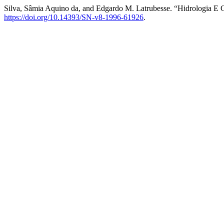
Silva, Sâmia Aquino da, and Edgardo M. Latrubesse. “Hidrologia E 
https://doi.org/10.14393/SN-v8-1996-61926
.