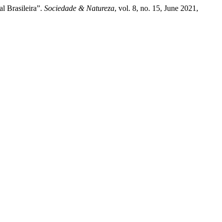
l Brasileira”.
Sociedade & Natureza
, vol. 8, no. 15, June 2021,