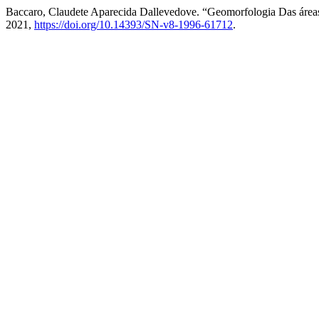
Baccaro, Claudete Aparecida Dallevedove. “Geomorfologia Das área
2021,
https://doi.org/10.14393/SN-v8-1996-61712
.