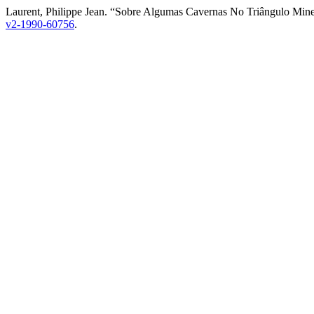
Laurent, Philippe Jean. “Sobre Algumas Cavernas No Triângulo Min
v2-1990-60756
.