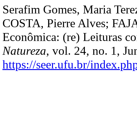
Serafim Gomes, Maria Tere
COSTA, Pierre Alves; FAJA
Econômica: (re) Leituras c
Natureza
, vol. 24, no. 1, J
https://seer.ufu.br/index.p