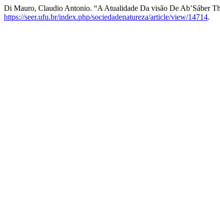
Di Mauro, Claudio Antonio. “A Atualidade Da visão De Ab’Sáber T
https://seer.ufu.br/index.php/sociedadenatureza/article/view/14714
.