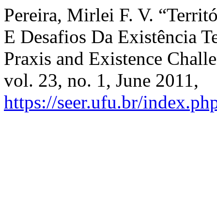
Pereira, Mirlei F. V. “Territ
E Desafios Da Existência Te
Praxis and Existence Chall
vol. 23, no. 1, June 2011,
https://seer.ufu.br/index.p