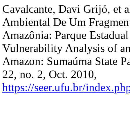
Cavalcante, Davi Grijó, et 
Ambiental De Um Fragment
Amazônia: Parque Estadua
Vulnerability Analysis of a
Amazon: Sumaúma State P
22, no. 2, Oct. 2010,
https://seer.ufu.br/index.p