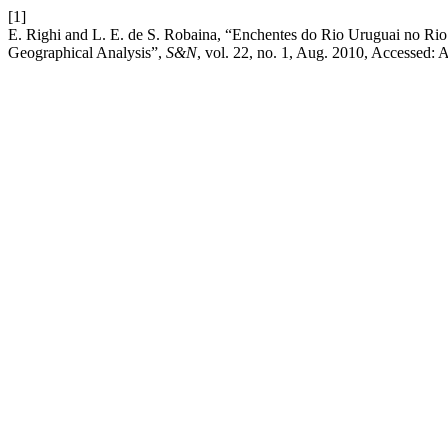
[1]
E. Righi and L. E. de S. Robaina, “Enchentes do Rio Uruguai no Rio
Geographical Analysis”,
S&N
, vol. 22, no. 1, Aug. 2010, Accessed: 