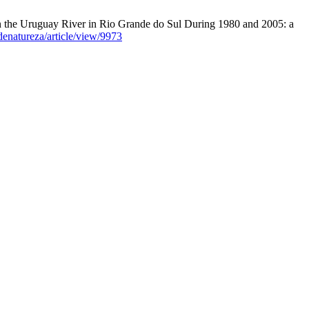
in the Uruguay River in Rio Grande do Sul During 1980 and 2005: a
adenatureza/article/view/9973