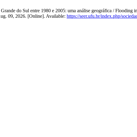
 Grande do Sul entre 1980 e 2005: uma análise geográfica / Flooding 
Aug. 09, 2026. [Online]. Available:
https://seer.ufu.br/index.php/socied