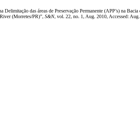
 na Delimitação das áreas de Preservação Permanente (APP’s) na Bacia 
 River (Morretes/PR)”,
S&N
, vol. 22, no. 1, Aug. 2010, Accessed: Aug.