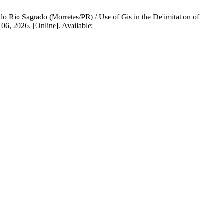
do Rio Sagrado (Morretes/PR) / Use of Gis in the Delimitation of
 06, 2026. [Online]. Available: