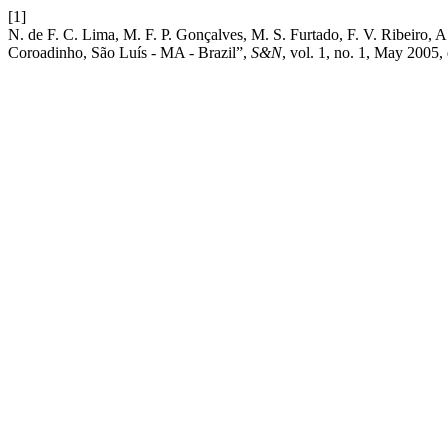
[1]
N. de F. C. Lima, M. F. P. Gonçalves, M. S. Furtado, F. V. Ribeiro, 
Coroadinho, São Luís - MA - Brazil”,
S&N
, vol. 1, no. 1, May 2005,